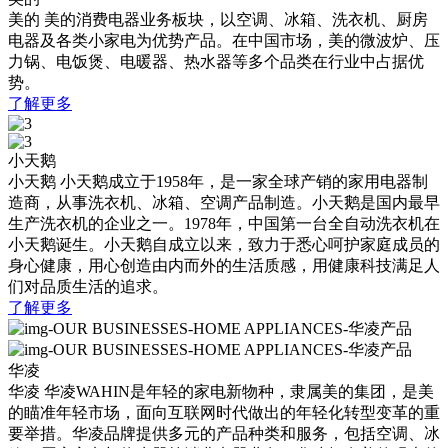
美的
美的消费电器业务板块，以空调、冰箱、洗衣机、厨房
电器及各类小家电为优势产品。在中国市场，美的微波炉、压
力锅、电饭煲、电暖器、热水器等多个品类在行业中占据优
势。
了解更多
小天鹅
小天鹅
小天鹅成立于1958年，是一家全球产销的家用电器制
造商，从事洗衣机、冰箱、空调产品制造。小天鹅是国内最早
生产洗衣机的企业之一。1978年，中国第一台全自动洗衣机在
小天鹅诞生。小天鹅自成立以来，致力于悉心呵护家庭成员的
身心健康，用心创造由内而外的生活质感，用健康科技满足人
们对品质生活的追求。
了解更多
华凌
华凌
华凌WAHIN是年轻的家电新物种，隶属美的集团，是美
的瞄准年轻市场，面向互联网时代做出的年轻化转型变革的重
要举措。华凌品牌提供多元的产品种类和服务，包括空调、冰