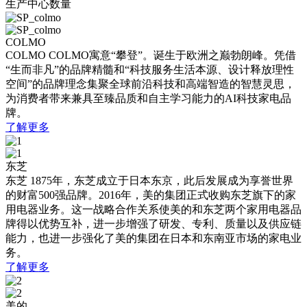
生产中心数量
COLMO
COLMO
COLMO寓意“攀登”。诞生于欧洲之巅勃朗峰。凭借
“生而非凡”的品牌精髓和“科技服务生活本源、设计释放理性
空间”的品牌理念集聚全球前沿科技和高端智造的智慧灵思，
为消费者带来兼具至臻品质和自主学习能力的AI科技家电品
牌。
了解更多
东芝
东芝
1875年，东芝成立于日本东京，此后发展成为享誉世界
的财富500强品牌。2016年，美的集团正式收购东芝旗下的家
用电器业务。这一战略合作关系使美的和东芝两个家用电器品
牌得以优势互补，进一步增强了研发、专利、质量以及供应链
能力，也进一步强化了美的集团在日本和东南亚市场的家电业
务。
了解更多
美的