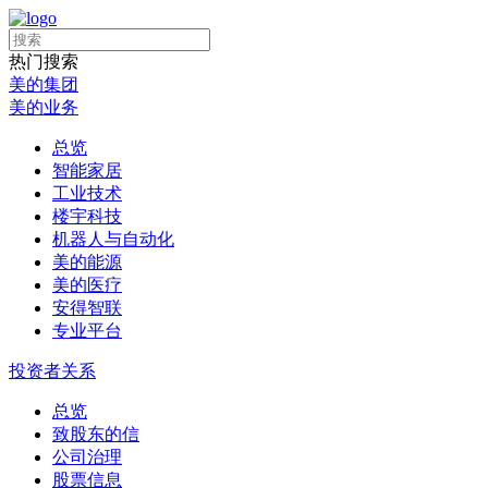
热门搜索
美的集团
美的业务
总览
智能家居
工业技术
楼宇科技
机器人与自动化
美的能源
美的医疗
安得智联
专业平台
投资者关系
总览
致股东的信
公司治理
股票信息