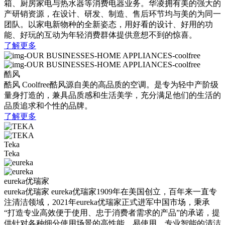
箱、厨房家电与热水器等消费电器业务。华凌拥有美的强大的
产研销资源，在设计、研发、制造、售后环节均与美的为同一
团队。以家电新物种的全新姿态，用好看的设计、好用的功
能、好玩的互动为年轻消费群体提供意想不到的惊喜。
了解更多
酷风
酷风
Coolfree酷风源自美的高品质的空调。是专为轻中产阶级
量身打造的，兼具品质感和生活美学，充分满足他们的生活的
品质追求和个性的品牌。
了解更多
Teka
Teka
eureka优瑞家
eureka优瑞家
eureka优瑞家1909年在美国创立，百年来一直专
注清洁领域，2021年eureka优瑞家正式进军中国市场，秉承
“打造专业高效便于使用、忠于消费者需求的产品”的承诺，提
供针对各种细分使用场景的高性能、易使用、专业智能的清洁