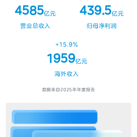
5
1
5
4
5
8
5
4
3
9
.
5
6
2
6
亿元
亿元
5
6
9
6
5
4
1
6
营业总收入
归母净利润
7
3
7
6
7
7
6
5
2
7
0
8
4
8
+15.9%
7
8
8
7
6
3
8
1
9
5
9
亿元
8
9
9
8
7
4
9
2
6
海外收入
9
9
8
5
3
7
9
6
数据来自2025年年度报告
4
8
7
5
9
8
6
9