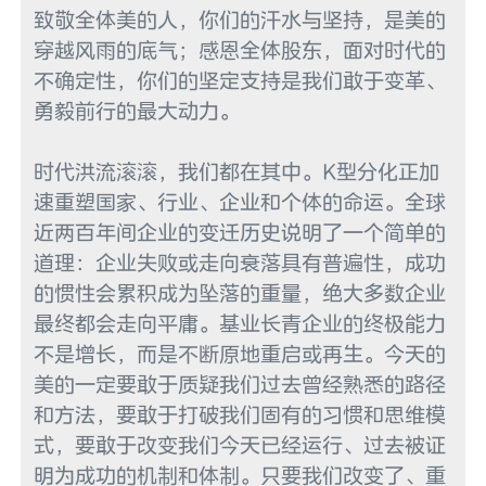
致敬全体美的人，你们的汗水与坚持，是美的
穿越风雨的底气；感恩全体股东，面对时代的
不确定性，你们的坚定支持是我们敢于变革、
勇毅前行的最大动力。

时代洪流滚滚，我们都在其中。K型分化正加
速重塑国家、行业、企业和个体的命运。全球
近两百年间企业的变迁历史说明了一个简单的
道理：企业失败或走向衰落具有普遍性，成功
的惯性会累积成为坠落的重量，绝大多数企业
最终都会走向平庸。基业长青企业的终极能力
不是增长，而是不断原地重启或再生。今天的
美的一定要敢于质疑我们过去曾经熟悉的路径
和方法，要敢于打破我们固有的习惯和思维模
式，要敢于改变我们今天已经运行、过去被证
明为成功的机制和体制。只要我们改变了、重