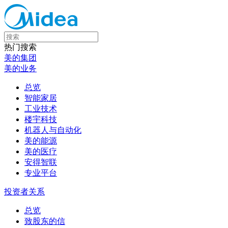
热门搜索
美的集团
美的业务
总览
智能家居
工业技术
楼宇科技
机器人与自动化
美的能源
美的医疗
安得智联
专业平台
投资者关系
总览
致股东的信