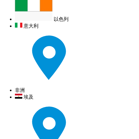
以色列
意大利
非洲
埃及