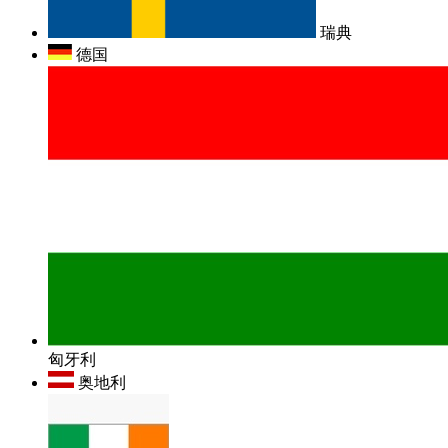
瑞典
德国
匈牙利
奥地利