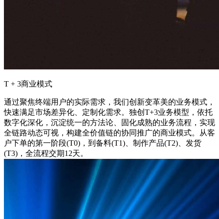
T + 3商业模式
通过聚焦终端用户的实际需求，我们创新变革美的业务模式，
快速满足市场差异化、定制化需求。独创T+3业务模型，依托
数字化深化，沉淀统一的方法论、固化成熟的业务流程，实现
全链路动态可视，构建全价值链的协同推广的商业模式。从客
户下单的第一阶段(T0)，到备料(T1)、制作产品(T2)、发货
(T3)，全流程交期12天。