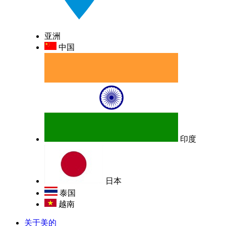
亚洲
中国
印度
日本
泰国
越南
关于美的