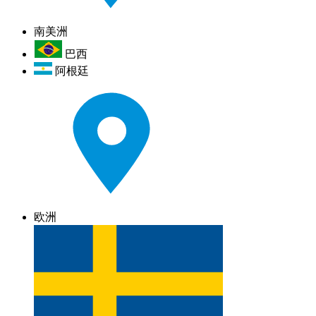
南美洲
巴西
阿根廷
欧洲