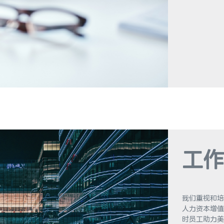
工作
我们重视和培
人力资本增值
时员工助力美