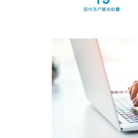
2
国内生产基地数量
3
4
5
6
7
8
9