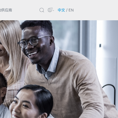
的供应商
中文
/
EN