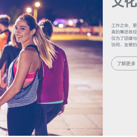
文化
工作之余，更
美的集团各经
仅为了团建与
协同、友爱的
了解更多