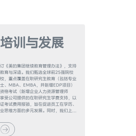
培训与发展
订《美的集团继续教育管理办法》，支持
教育与深造。我们甄选全球前25强院校
校，重点覆盖在职研究生教育（包括专业
士、MBA、EMBA，并新增EDP项目）
资格考试（新增企业人力资源管理师
享受公司提供的在职研究生学费支持，以
证考试费用报销，旨在促进员工在学历、
业思维方面的多元发展。同时，我们上线
请流程，显著提升从申请到审批的整体效
习发展提供更加便捷的支持。2025年，
续教育领域的投入已超866.2万元。