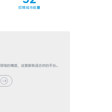
4
3
招聘城市数量
5
4
6
5
7
6
8
7
9
8
领域的精英，这里都有适合你的平台。
9