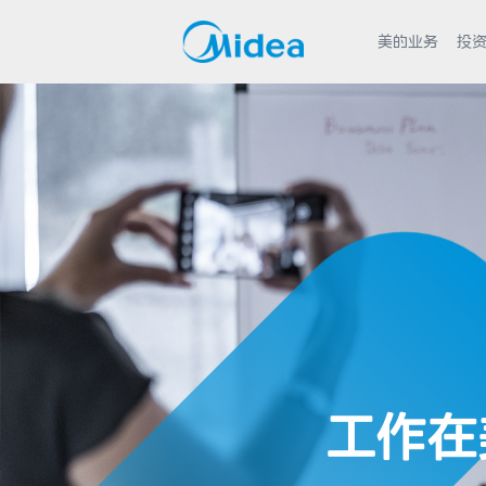
美的业务
投
工作在