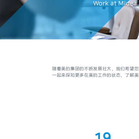
Work at Midea
0
1
2
3
4
随着美的集团的不断发展壮大，我们希望您
5
一起来探知更多在美的工作的状态，了解美
6
7
0
8
1
9