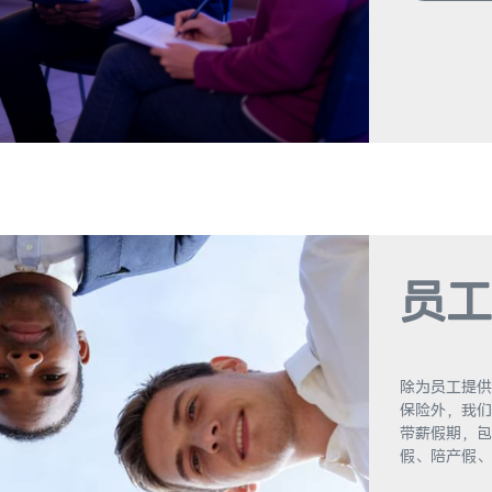
员工
除为员工提供
保险外，我们
带薪假期，包
假、陪产假、