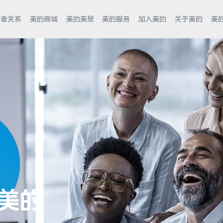
资者关系
美的商城
美的美居
美的服务
加入美的
关于美的
美
美的