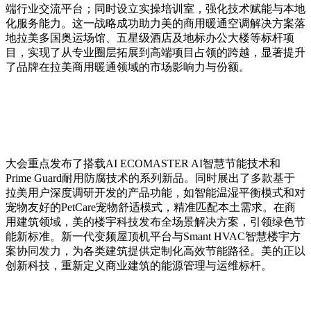
端行业交流平台；同时设立实操培训室，强化技术赋能与本地
化服务能力。这一战略成功助力美的商用暖通空调解决方案落
地拉美多国奥运场馆、五星级酒店及地标办公大楼等标杆项
目，实现了从专业圈层拓展到高端项目占领的跨越，显著提升
了品牌在拉美商用暖通领域的市场影响力与份额。
大会重点发布了搭载AI ECOMASTER AI智慧节能技术和
Prime Guard耐用防腐技术的系列新品。同时展出了多款基于
拉美用户深度调研开发的产品功能，如智能温湿平衡模式和对
宠物友好的PetCare宠物舒适模式，精准匹配本土需求。在商
用建筑领域，美的楼宇科技发布全场景解决方案，引领绿色节
能新标准。新一代变频屋顶机平台与Smant HVAC智慧楼宇方
案协同发力，为各类建筑提供定制化高效节能路径。美的正以
创新科技，重新定义商业建筑的能源管理与运维标杆。