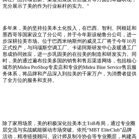
充分展示了美的作为行业标杆的实力。”
多年来，美的坚持拉美本土化投入，在巴西、智利、阿根廷和
墨西哥等国家设立了分公司，并于今年新设秘鲁分公司，进一
步深耕拉美市场。位于巴西米纳斯州的威灵工厂将于今年10月
正式投产，与玛瑙斯空调工厂、卡诺阿斯研发中心及暖通工厂
形成协同效应，进一步巩固美的在拉美的制造和研发实力。同
时，美的通过遍布拉美多国的销售和售后渠道网络，包括核心
城市的Midea ProShop专卖店和专业的Midea Blue Service售后服
务体系，将品牌和产品深入到拉美的千家万户，为消费者提供
了全方位的服务和支持。
除了家用场景，美的积极深化拉美本土ToB布局，通过专业圈
层交流与实战赋能驱动市场突破。依托“MBT EliteClub”品牌
活动，精准链接顾问、设计师及制冷协会等专业圈层，构建高