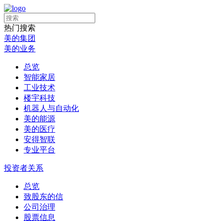
热门搜索
美的集团
美的业务
总览
智能家居
工业技术
楼宇科技
机器人与自动化
美的能源
美的医疗
安得智联
专业平台
投资者关系
总览
致股东的信
公司治理
股票信息