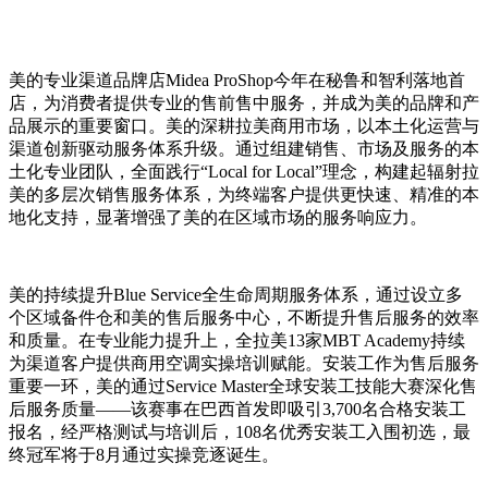
美的专业渠道品牌店Midea ProShop今年在秘鲁和智利落地首
店，为消费者提供专业的售前售中服务，并成为美的品牌和产
品展示的重要窗口。美的深耕拉美商用市场，以本土化运营与
渠道创新驱动服务体系升级。通过组建销售、市场及服务的本
土化专业团队，全面践行“Local for Local”理念，构建起辐射拉
美的多层次销售服务体系，为终端客户提供更快速、精准的本
地化支持，显著增强了美的在区域市场的服务响应力。
美的持续提升Blue Service全生命周期服务体系，通过设立多
个区域备件仓和美的售后服务中心，不断提升售后服务的效率
和质量。在专业能力提升上，全拉美13家MBT Academy持续
为渠道客户提供商用空调实操培训赋能。安装工作为售后服务
重要一环，美的通过Service Master全球安装工技能大赛深化售
后服务质量——该赛事在巴西首发即吸引3,700名合格安装工
报名，经严格测试与培训后，108名优秀安装工入围初选，最
终冠军将于8月通过实操竞逐诞生。