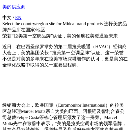
美的供应商
中文
/
EN
Select the country/region site for Midea brand products 选择美的品
牌产品所在国家/地区
荣获“拉美第一空调品牌”认证，美的领航拉美暖通新未来
近日，在巴西圣保罗举办的第二届拉美暖通（HVAC）经销商
大会上，美的集团荣获 “拉美第一空调品牌”认证。这一荣誉
不仅是对美的多年来在拉美市场深耕细作的认可，更是美的在
全球化战略中取得的又一重要里程碑。
经销商大会上，欧睿国际（Euromonitor International）的拉美
区总经理Marcel Motta亲自为美的巴西、阿根廷及智利合资公
司总裁Felipe Costa等核心管理层颁发了这一殊荣。Marcel
Motta先生在致辞中表示，“美的是拉美空调市场的领军品牌，
其在产品持续创新、渠道拓展及售后服务等方面的卓越表现，