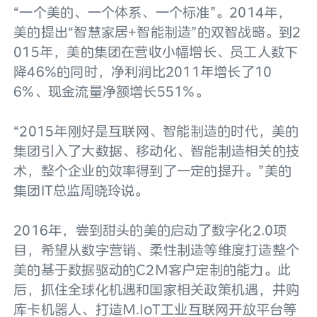
“一个美的、一个体系、一个标准”。2014年，
美的提出“智慧家居+智能制造”的双智战略。到2
015年，美的集团在营收小幅增长、员工人数下
降46%的同时，净利润比2011年增长了10
6%、现金流量净额增长551%。
“2015年刚好是互联网、智能制造的时代，美的
集团引入了大数据、移动化、智能制造相关的技
术，整个企业的效率得到了一定的提升。”美的
集团IT总监周晓玲说。
2016年，尝到甜头的美的启动了数字化2.0项
目，希望从数字营销、柔性制造等维度打造整个
美的基于数据驱动的C2M客户定制的能力。此
后，抓住全球化机遇和国家相关政策机遇，并购
库卡机器人、打造M.IoT工业互联网开放平台等