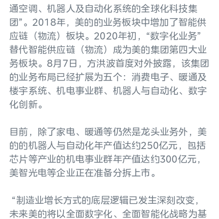
通空调、机器人及自动化系统的全球化科技集
团”。2018年，美的的业务板块中增加了智能供
应链（物流）板块。2020年初，“数字化业务”
替代智能供应链（物流）成为美的集团第四大业
务板块。8月7日，方洪波首度对外披露，该集团
的业务布局已经扩展为五个：消费电子、暖通及
楼宇系统、机电事业群、机器人与自动化、数字
化创新。
目前，除了家电、暖通等仍然是龙头业务外，美
的的机器人与自动化年产值达约250亿元，包括
芯片等产业的机电事业群年产值达约300亿元，
美智光电等企业正在准备分拆上市。
 “制造业增长方式的底层逻辑已发生深刻改变，
未来美的将以全面数字化、全面智能化战略为基