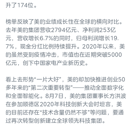
升了174位。
榜单反映了美的业绩成长性在全球的横向对比。
去年美的集团营收2794亿元、净利润253亿
元，营收增长6.7%的同时，归母利润增长19.
7%，现金分红比例持续提升。2020年以来，美
的虽然受到疫情冲击，市值也在近期突破5000
亿元，创下中国家电产业新历史。
看上去形势“一片大好”，美的却加快推进创业50
多年来的“第二次重要转型”——推动全面数字化
和全面智能化。8月7日，美的集团董事长方洪波
在参加顺德区2020年科技创新大会时坦言，美
的目前还存在“技术含量仍然不够”等问题，要通
过再次转型创新建立全球领先科技集团。