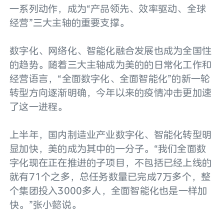
一系列动作，成为“产品领先、效率驱动、全球
经营”三大主轴的重要支撑。
数字化、网络化、智能化融合发展也成为全国性
的趋势。随着三大主轴成为美的的日常化工作和
经营语言，“全面数字化、全面智能化”的新一轮
转型方向逐渐明确，今年以来的疫情冲击更加速
了这一进程。
上半年，国内制造业产业数字化、智能化转型明
显加快，美的成为其中的一分子。“我们全面数
字化现在正在推进的子项目，不包括已经上线的
就有71个之多，总任务数量已完成7万多个，整
个集团投入3000多人，全面智能化也是一样加
快。”张小懿说。