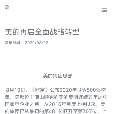
美的再启全面战略转型
发布时间： 2020/08/12
中文
EN
 美的集团总部
 8月10日，《财富》公布2020年世界500强榜
单，总部位于佛山顺德的美的集团连续五年居中
国家电企业之首。从2016年首度上榜以来，美
的集团已从最初的第481位跃升至第307位，上