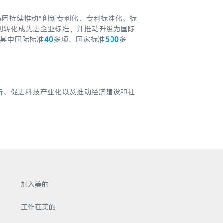
集团持续推动“创新专利化、专利标准化、标
专利转化成先进企业标准，并推动升级为国际
，其中国际标准
40
多项，国家标准
500
多
新、促进科技产业化以及推动经济建设和社
加入美的
工作在美的