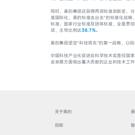
同时，美的集团还获得两项标准创新奖，分
准国际化，美的标准走出去”的标准化战略
标准、国家行业标准及团体标准，全面贯彻
项，主导比例达
36.7%
。
美的集团坚定“科技领先”的第一战略，以
中国科技产业化促进会科学技术奖是经国家
会发展方面做出重大贡献的企业和技术工作
关于美的
美
创新
智