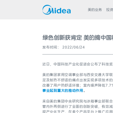
美的业务
投
绿色创新获肯定 美的摘中国
发布时间： 2022/06/24
近日，中国科技产业化促进会公布了科技奖
美的集团家用空调事业部与西安交通大学联
足及制热不舒适的痛点出发实现多项技术的创
改善了用户热舒适环境；室内噪声降低7.7
事业起到重大的推动作用
。
来自美的集团中央研究院与冰箱事业部联合
管内外两侧进行了全面的创新突破，有效减
现产业化生产，在多个产品平台上推广应用