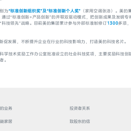
别为
“标准创新组织奖”及“标准创新个人奖”
（家用空调张浩）。美的
，通过“标准创新+产品创新”的并联双驱动模式，把创新成果及发明
“科技领先”战略。目前美的集团累计参与外部标准制修订
1300
多项
创新促发展，不断提升企业在行业的科技影响力，打造美的科技名片。
科学技术奖励工作办公室批准设立的社会科技奖项，主要奖励科技创
者。
的业务
投资者关系
能家居
致股东的信