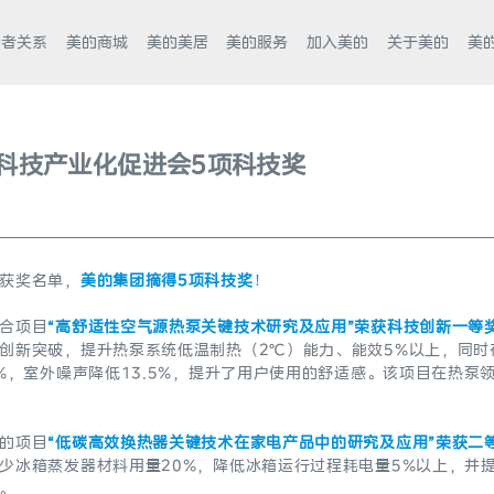
资者关系
美的商城
美的美居
美的服务
加入美的
关于美的
美
科技产业化促进会5项科技奖
获奖名单，
美的集团摘得5项科技奖
！
合项目
“高舒适性空气源热泵关键技术研究及应用”荣获科技创新一等奖
新突破，提升热泵系统低温制热（2℃）能力、能效5%以上，同时在超
%，室外噪声降低13.5%，提升了用户使用的舒适感。该项目在热泵
的项目
“低碳高效换热器关键技术在家电产品中的研究及应用”荣获二
少冰箱蒸发器材料用量20%，降低冰箱运行过程耗电量5%以上，并提
。