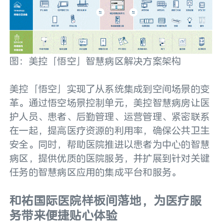
图：美控「悟空」智慧病区解决方案架构
美控「悟空」实现了从系统集成到空间场景的变
革。通过悟空场景控制单元，美控智慧病房让医
护人员、患者、后勤管理、运营管理、紧密联系
在一起，提高医疗资源的利用率，确保公共卫生
安全。同时，帮助医院推进以患者为中心的智慧
病区，提供优质的医院服务，并扩展到针对关键
任务的智慧病区应用的集成平台和服务。
和祐国际医院样板间落地，为医疗服
务带来便捷贴心体验