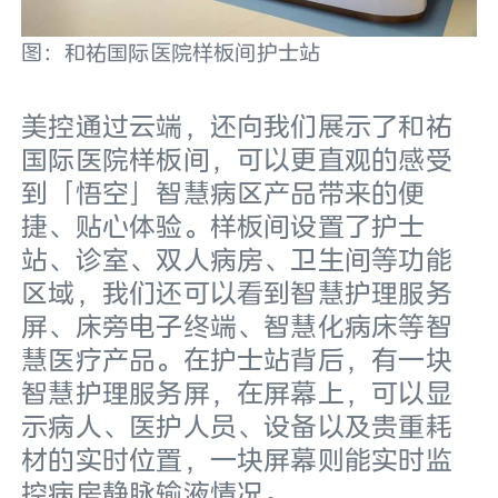
图：和祐国际医院样板间护士站
美控通过云端，还向我们展示了和祐
国际医院样板间，可以更直观的感受
到「悟空」智慧病区产品带来的便
捷、贴心体验。样板间设置了护士
站、诊室、双人病房、卫生间等功能
区域，我们还可以看到智慧护理服务
屏、床旁电子终端、智慧化病床等智
慧医疗产品。在护士站背后，有一块
智慧护理服务屏，在屏幕上，可以显
示病人、医护人员、设备以及贵重耗
材的实时位置，一块屏幕则能实时监
控病房静脉输液情况。