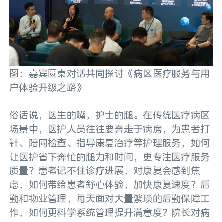
图：嘉宾圆桌对话共同探讨《病区医疗服务与用
户体验升级之路》
俗话说，医生的嘴，护士的腿。在传统医疗病区
场景中，医护人员往往要奔走于病房，为患者打
针、陪同检查、指导康复治疗等护理服务，如何
让医护省下奔忙的腿力和时间，更专注医疗服务
质量？患者记不住诊疗进展，对康复会感到焦
虑，如何带给患者舒心体验，加快康复速度？后
勤和物业管理，每天面对大量繁琐的后勤保障工
作，如何更科学系统管理提升满意度？院长对病