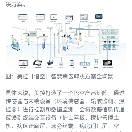
决方案。
图：美控「悟空」智慧病区解决方案全场景
具体来说，美控打造了一个悟空产品矩阵，通过
传感器与末端设备（环境传感器、输液监测、温
控器）进行控制和数据监测，会将数据信息传递
反馈到终端交互设备（护士看板、医护管理主
机、病区走廊屏、床旁终端、病房门口屏、空