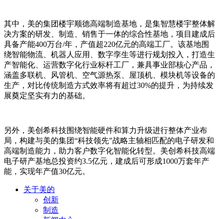
其中，美的集团楼宇顺德高端制造基地，是集智慧楼宇整体解
决方案的研发、制造、销售于一体的综合性基地，项目建成后
具备产能400万台/年，产值超220亿元的高端工厂。该基地围
绕智能物流、机器人应用、数字孪生等进行规划投入，打造生
产智能化、运营数字化行业标杆工厂，兼具事业部核心产品，
涵盖多联机、风管机、空气源热泵、屋顶机、模块机等设备的
生产，对比传统制造方式效率将有超过30%的提升，为持续发
展奠定坚实有力的基础。
另外，美创希科技围绕智能硬件和算力升级进行整体产业布
局，构建与美的集团“科技领先”战略主轴相匹配的电子研发和
高端制造能力，助力客户数字化智能化转型。美创希科技高端
电子研产基地总投资约3.5亿元，建成后可形成1000万套年产
能，实现年产值30亿元。
关于美的
创新
制造