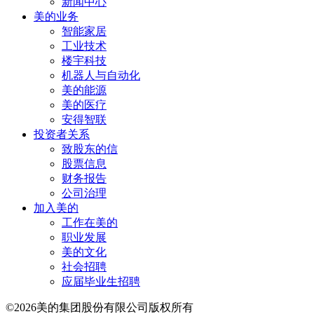
新闻中心
美的业务
智能家居
工业技术
楼宇科技
机器人与自动化
美的能源
美的医疗
安得智联
投资者关系
致股东的信
股票信息
财务报告
公司治理
加入美的
工作在美的
职业发展
美的文化
社会招聘
应届毕业生招聘
©2026美的集团股份有限公司版权所有