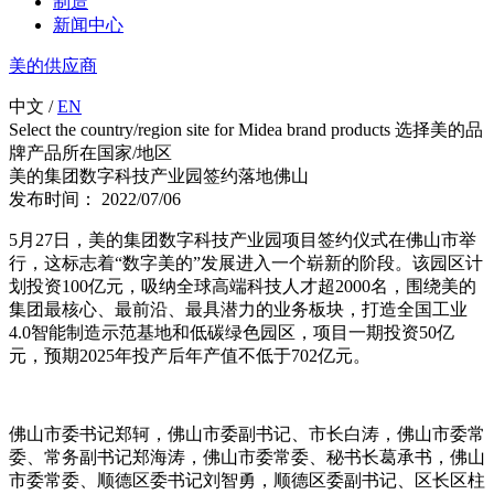
制造
新闻中心
美的供应商
中文
/
EN
Select the country/region site for Midea brand products 选择美的品
牌产品所在国家/地区
美的集团数字科技产业园签约落地佛山
发布时间： 2022/07/06
5月27日，美的集团数字科技产业园项目签约仪式在佛山市举
行，这标志着“数字美的”发展进入一个崭新的阶段。该园区计
划投资100亿元，吸纳全球高端科技人才超2000名，围绕美的
集团最核心、最前沿、最具潜力的业务板块，打造全国工业
4.0智能制造示范基地和低碳绿色园区，项目一期投资50亿
元，预期2025年投产后年产值不低于702亿元。
佛山市委书记郑轲，佛山市委副书记、市长白涛，佛山市委常
委、常务副书记郑海涛，佛山市委常委、秘书长葛承书，佛山
市委常委、顺德区委书记刘智勇，顺德区委副书记、区长区柱