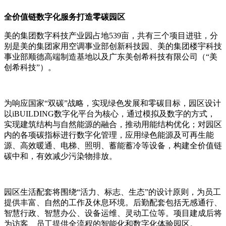
全价值链数字化服务打造零碳园区
美的集团数字科技产业园占地539亩，共有三个项目进驻，分
别是美的集团家用空调事业部创新科技园、美的集团楼宇科技
事业部顺德高端制造基地以及广东美创希科技有限公司（“美
创希科技”）。
为响应国家“双碳”战略，实现绿色发展和零碳目标，园区设计
以iBUILDING数字化平台为核心，通过模拟及数字的方式，
实现建筑结构与自然能源的融合，推动用能结构优化；对园区
内的各项碳指标进行数字化管理，应用绿色能源及可再生能
源、高效暖通、电梯、照明、蓄能蓄冷等设备，构建全价值链
碳中和，有效减少污染物排放。
园区生活配套将围绕“活力、标志、生态”的设计原则，为员工
提供丰富、自然的工作及休息环境。后勤配套包括无感通行、
智慧行政、智慧办公、设备运维、灵动工位等。项目建成后将
为访客、员工提供全流程的智能化和数字化体验园区。