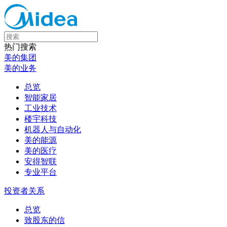
热门搜索
美的集团
美的业务
总览
智能家居
工业技术
楼宇科技
机器人与自动化
美的能源
美的医疗
安得智联
专业平台
投资者关系
总览
致股东的信