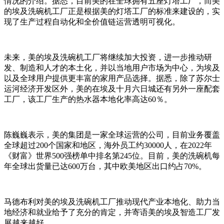
情况的介绍。据悉，目前美的在全球拥有五座灯塔工厂，而美
的埃及洗碗机工厂正是根据美的灯塔工厂的标准来建设的，实
现了生产过程自动化和全价值链运营透明可视化。
未来，美的埃及洗碗机工厂将继续加大投资，进一步推动研
发、制造和人才的本土化，并以当地用户市场为中心，为埃及
以及全球用户提供更丰富的家用产品选择。据悉，除了苏尔士
运河经济开发区外，美的在埃及十月六日城还有另外一座配套
工厂，该工厂生产的热水器本地化率高达60％。
陈巍巍表示，美的集团是一家全球运营的公司，目前业务覆盖
全球超过200个国家和地区，海外员工约30000人，在2022年
《财富》世界500强榜单中排名第245位。目前，美的洗碗机每
年全球出货量已达600万台，其中欧美地区出口约占70%。
马德布利对美的埃及洗碗机工厂推动现代产业本地化、助力当
地经济和就业给予了充分的肯定，并寄语美的埃及智造工厂发
展越来越好。