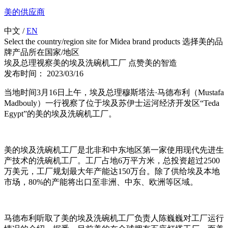
美的供应商
中文
/
EN
Select the country/region site for Midea brand products 选择美的品
牌产品所在国家/地区
埃及总理视察美的埃及洗碗机工厂 点赞美的智造
发布时间： 2023/03/16
当地时间3月16日上午，埃及总理穆斯塔法·马德布利（Mustafa
Madbouly）一行视察了位于埃及苏伊士运河经济开发区“Teda
Egypt”的美的埃及洗碗机工厂。
美的埃及洗碗机工厂是北非和中东地区第一家使用现代先进生
产技术的洗碗机工厂。工厂占地6万平方米，总投资超过2500
万美元，工厂规划最大年产能达150万台。除了供给埃及本地
市场，80%的产能将出口至非洲、中东、欧洲等区域。
马德布利听取了美的埃及洗碗机工厂负责人陈巍巍对工厂运行