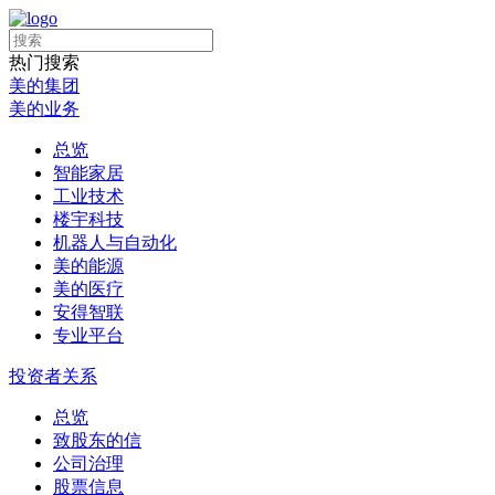
热门搜索
美的集团
美的业务
总览
智能家居
工业技术
楼宇科技
机器人与自动化
美的能源
美的医疗
安得智联
专业平台
投资者关系
总览
致股东的信
公司治理
股票信息