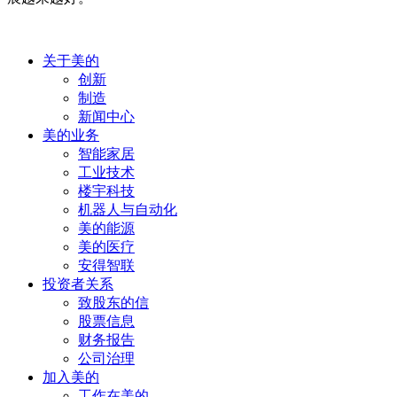
关于美的
创新
制造
新闻中心
美的业务
智能家居
工业技术
楼宇科技
机器人与自动化
美的能源
美的医疗
安得智联
投资者关系
致股东的信
股票信息
财务报告
公司治理
加入美的
工作在美的