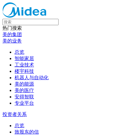
热门搜索
美的集团
美的业务
总览
智能家居
工业技术
楼宇科技
机器人与自动化
美的能源
美的医疗
安得智联
专业平台
投资者关系
总览
致股东的信