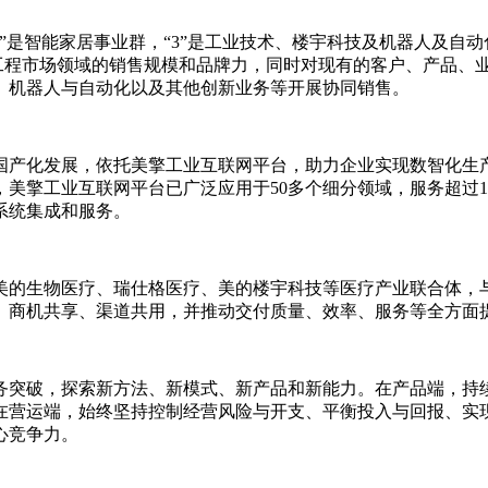
（“1”是智能家居事业群，“3”是工业技术、楼宇科技及机器人及
B工程市场领域的销售规模和品牌力，同时对现有的客户、产品、
、机器人与自动化以及其他创新业务等开展协同销售。
国产化发展，依托美擎工业互联网平台，助力企业实现数智化生
美擎工业互联网平台已广泛应用于50多个细分领域，服务超过1
系统集成和服务。
美的生物医疗、瑞仕格医疗、美的楼宇科技等医疗产业联合体，
、商机共享、渠道共用，并推动交付质量、效率、服务等全方面
务突破，探索新方法、新模式、新产品和新能力。在产品端，持
在营运端，始终坚持控制经营风险与开支、平衡投入与回报、实
心竞争力。