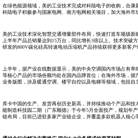
在绿色能源领域，美的工业技术完成对科陆电子的收购，合康
科陆电子积极参与国家电网、南方电网相关项目，加大海外市
美的工业技术深化智慧交通增量部件布局，快速打造车规级新
上半年产品总销量达到15万台，同比增长3倍以上。技术突破方
研发的800V碳化硅高转速电动压缩机产品持续获得更多新客
上半年，据产业在线数据显示，美的中央空调国内市场占有率
等核心产品的市场份额均处在国内品牌首位；在海外市场，据
业务版图，涉及暖通空调、楼宇自控以及电梯等领域，包括自主
库卡中国的生产、发货再创历史新高，并持续推动个产品和技术创新
能制造科技园二期（广东顺德）于今年5月全面投产，规划年产
链布局，目前已进驻多家产业链企业，并覆盖多款机器人核心