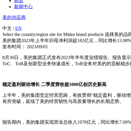
制造
新闻中心
美的供应商
中文
/
EN
Select the country/region site for Midea brand product
美的集团2023年上半年归母净利润超182亿元，同比增长13.98
发布时间： 2023/09/01
8月30日，美的集团正式发布2023年半年度业绩报告。报告显
ToC、ToB及创新型业务快速成长，ToB业务对美的的贡献稳
稳定盈利驱动增长 二季度营收超1000亿创历史新高
上半年，美的集团坚定经营思路，有效贯彻“稳定盈利，驱动
有所突破，延续了美的经营韧性与高质量增长的长期态势。
报告期内，美的集团实现营业总收入1978亿元，同比增长7.69%