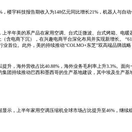
%，楼宇科技报告期收入为148亿元同比增长21%，机器人与自动
，上半年美的系产品在家用空调、台式泛微波、台式烤箱、电暖
（含电商下沉），在兴趣电商平台深化布局并实现新增长。 “61
行业首位。此外，美的持续推动“COLMO+东芝”双高端品牌战略
升，海外营收占比40.88%，海外业务毛利率上升3.3%。
的集团持续推动巴西和墨西哥的生产基地建设，其中埃及生产基
显示，上半年家用空调压缩机全球市场占比提升至46%，继续稳