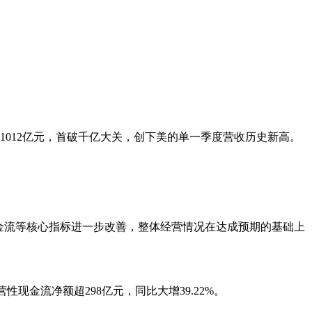
达1012亿元，首破千亿大关，创下美的单一季度营收历史新高。
金流等核心指标进一步改善，整体经营情况在达成预期的基础上
性现金流净额超298亿元，同比大增39.22%。