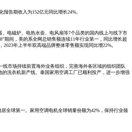
化报告期收入为152亿元同比增长24%。
器、电磁炉、电热水壶、电风扇等7个品类的国内线上与线下市
8”期间，美的系全网总销售额连续11年行业第一，同比增长超
，2023年上半年双高端品牌整体零售额实现同比增22%。
面向一线市场持续前置海外业务组织，完善海外各区域的组织团队
地的洗衣机新产线、泰国家用空调工厂已顺利投产，进一步增强
居全球第一。家用空调电机全球销量份额为42%，保持行业领