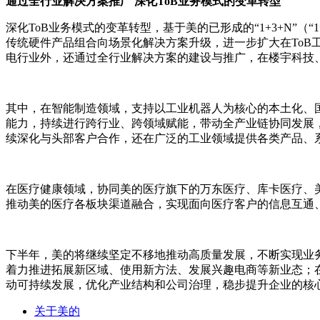
通过全行业解决方案推广 深化ToB业务模式的变革转型
深化ToB业务模式的变革转型，基于美的已形成的“1+3+N”
传统硬件产品组合向场景化解决方案升级，进一步扩大在To
电行业外，还通过全行业解决方案的建设与推广，在楼宇科技
其中，在智能制造领域，支持以工业机器人为核心的本土化、
能力，持续进行跨行业、跨领域赋能，带动全产业链协同发展，
续深化与头部客户合作，还在广泛的工业领域提供各类产品、
在医疗健康领域，协同美的医疗旗下的万东医疗、库卡医疗、
推动美的医疗各板块渠道融合，实现面向医疗客户的信息互通
下半年，美的将继续坚定不移地推动高质量发展，不断实现业
着力推进拓展新区域、使用新方法、发展兴趣电商等新业态；
动可持续发展，优化产业结构和公司治理，稳步提升企业的核
关于美的