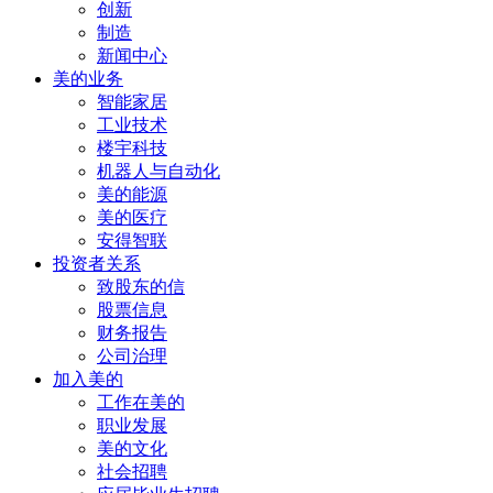
创新
制造
新闻中心
美的业务
智能家居
工业技术
楼宇科技
机器人与自动化
美的能源
美的医疗
安得智联
投资者关系
致股东的信
股票信息
财务报告
公司治理
加入美的
工作在美的
职业发展
美的文化
社会招聘