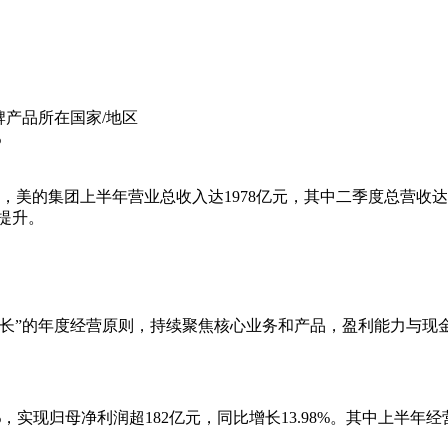
s 选择美的品牌产品所在国家/地区
%
示，美的集团上半年营业总收入达1978亿元，其中二季度总营收
步提升。
增长”的年度经营原则，持续聚焦核心业务和产品，盈利能力与现
，实现归母净利润超182亿元，同比增长13.98%。其中上半年经营