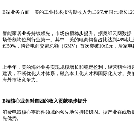
B端业务方面，美的工业技术报告期收入为136亿元同比增长12
智能家居业务持续领先，市场份额稳步提升。据奥维云网数据
场份额均位列行业第一。其中，美的电商销售占比达到48%以上
过50%，抖音电商交易总额（GMV）首次突破10亿元，居家电
上半年，美的海外业务实现规模增长和稳定盈利，经营韧性得以提
建设，不断优化人才体系，融合本土化人才和国际化人才。美
海外市场竞争力。
B端核心业务对集团的收入贡献稳步提升
消费电器核心零部件领域的领先地位持续稳固。据产业在线数据
先优势。