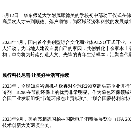
5月12日，华东师范大学附属顺德美的学校初中部动工仪式在
高层次人才来到顺德、落户顺德，为区域经济和科技的发展做
2023年4月，国内首个共创型综合文化商业体ALSO正式开业
人活动，为当地人建设专属自己的家园，共创孵化十余家本土
构，单向将为岭南打造人文、先锋的青年生活样本：汇聚当代最
践行科技尽善 让美好生活可持续
2023年，全球知名咨询机构欧睿对全球R290空调头部企业进行
冷剂，R290在节能环保上的优势非常明显。作为绿色环保领域
合国工业发展组织“节能环保杰出贡献奖”、“联合国蒙特利尔协
2023年9月，美的亮相德国柏林国际电子消费品展览会（IFA 20
技术创新大奖两项金奖。