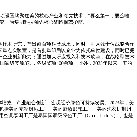
月奖项设置均聚焦美的核心产业和领先技术，“要么第一，要么唯
研究，为集团科技领先核心战略保驾护航。
学技术研究，产出超百项科技成果，同时，引入数十位战略合作
全国重点实验室，是首批重组后以企业为依托单位建设，同时已拥
升企业创新能力；通过加大研发投入和技术攻坚，在战略型技术
级奖项3项，各级奖项400余项；此外，2023年以来，美的
增效、产业融合创新、宏观经济绿色可持续发展。2023年，美
列，包括美的芜湖厨热工厂、美的厨热邯郸工厂、美的洗衣机荆州
国工厂是泰国国家级绿色工厂（Green factory），也是