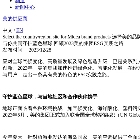
制造
新闻中心
美的供应商
中文
/
EN
Select the country/region site for Midea brand product
与你共同守护蓝色星球 回顾2023美的集团ESG实践之路
发布时间： 2023/12/28
应对全球气候变化、高质量发展及绿色智造升级，已是关系到人
创新。2023年，美的集团加速推进绿色化、智能化发展，在
与用户，走出一条具有美的特色的ESG实践之路。
守护蓝色星球，与当地社区和合作伙伴携手
地球正面临着各种环境挑战，如气候变化、海洋酸化、塑料污
2023年5月，美的集团正式加入联合国全球契约组织（UN Globa
今年夏天，针对旅游业发达的海岛国家，美的空调提供了全面