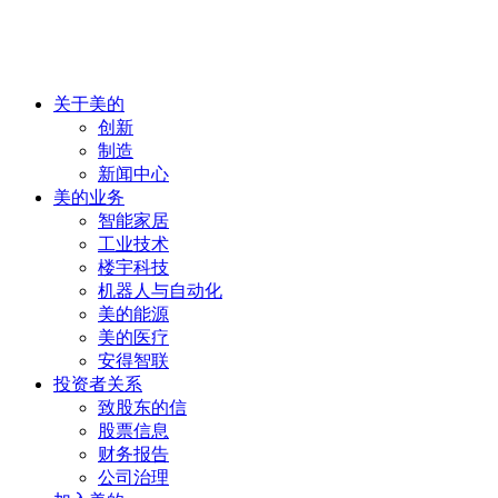
关于美的
创新
制造
新闻中心
美的业务
智能家居
工业技术
楼宇科技
机器人与自动化
美的能源
美的医疗
安得智联
投资者关系
致股东的信
股票信息
财务报告
公司治理