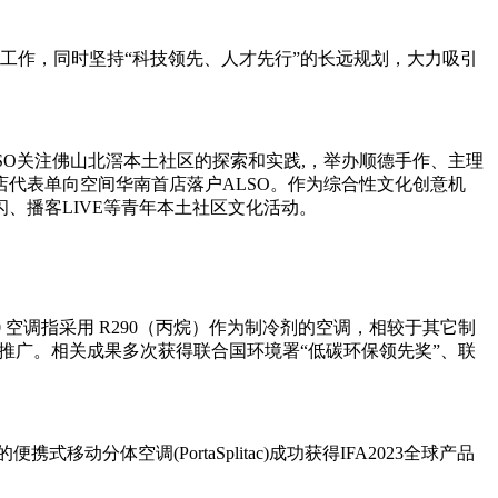
工作，同时坚持“科技领先、人才先行”的长远规划，大力吸引
LSO关注佛山北滘本土社区的探索和实践,，举办顺德手作、主理
代表单向空间华南首店落户ALSO。作为综合性文化创意机
、播客LIVE等青年本土社区文化活动。
0 空调指采用 R290（丙烷）作为制冷剂的空调，相较于其它制
用推广。相关成果多次获得联合国环境署“低碳环保领先奖”、联
分体空调(PortaSplitac)成功获得IFA2023全球产品