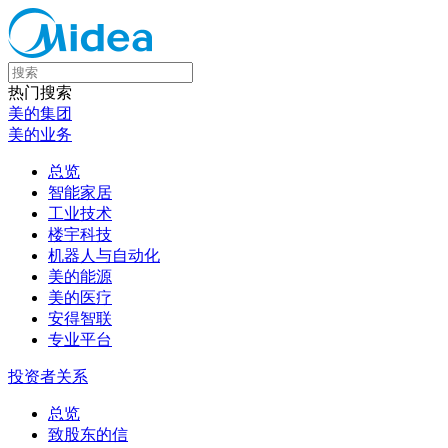
热门搜索
美的集团
美的业务
总览
智能家居
工业技术
楼宇科技
机器人与自动化
美的能源
美的医疗
安得智联
专业平台
投资者关系
总览
致股东的信