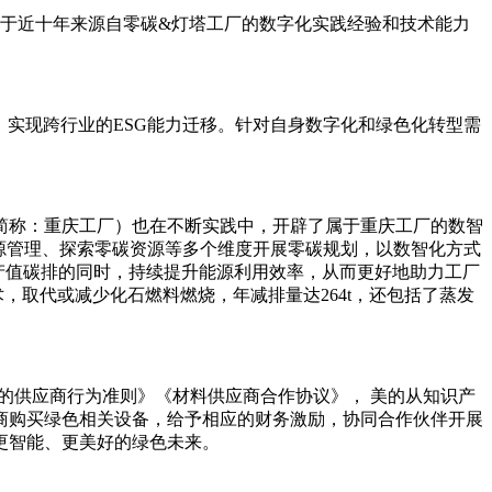
。基于近十年来源自零碳&灯塔工厂的数字化实践经验和技术能力
，实现跨行业的ESG能力迁移。针对自身数字化和绿色化转型需
简称：重庆工厂）也在不断实践中，开辟了属于重庆工厂的数智
源管理、探索零碳资源等多个维度开展零碳规划，以数智化方式
位产值碳排的同时，持续提升能源利用效率，从而更好地助力工厂
，取代或减少化石燃料燃烧，年减排量达264t，还包括了蒸发
的供应商行为准则》《材料供应商合作协议》， 美的从知识产
商购买绿色相关设备，给予相应的财务激励，协同合作伙伴开展
更智能、更美好的绿色未来。