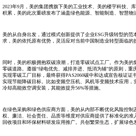
2023年9月，美的集团携旗下美的工业技术、美的楼宇科技、
积累，美的此次重磅发布了涵盖绿色能源、智能制造、智慧物
美的从自身出发，通过模式创新提供了企业ESG升级转型的范
求，美的依托原有优势，灵活应对当前中国制造业转型面临的
同时，美的积极拥抱双碳浪潮，打造零碳试点工厂。作为美的
零碳道路。遵循“绿电优先、减排并进、抵消为辅”的原则，
实现零碳工厂目标，最终获得PAS2060碳中和达成宣告核
实现节能降碳目标。比如变频空压机、风机等变频技术应用，实现
冷却高能效空调安装，其能效提升56%等措施。
在绿色采购和绿色供应商方面，美的从内部不断优化风险控制
权、廉洁、社会责任、品质等维度对供应商提供了标准化的准
回收项目和环保材料研发应用推广。共创繁荣生态，扩展绿色