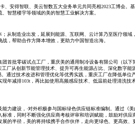
库卡、安得智联、美云智数五大业务单元共同亮相2023工博会
流、智慧楼宇等领域的美的智慧工业解决方案。
本；从制造业出发，延展到能源、互联网、云计算乃至医疗领域
挑战，帮助合作方降本增效，更助力中国智造出海。
集团首批零碳试点工厂，重庆美的通用制冷设备有限公司（以下
重庆工厂从创新节能管理技术、提升可再生能源占比、深化数字能
证证书。通过技术改进和管理优化等优秀实践，重庆工厂在降低单
年减排103t，再比如使用高频感应技术、低温前处理清洗技术
及能力建设，·对外积极参与国标绿色供应链标准编制。通过《美
入标准，同时不断强化供应商考核评审和培训赋能，鼓励对供应
发展的半径，美的将持续携手合作伙伴，走向更绿色、更高效、