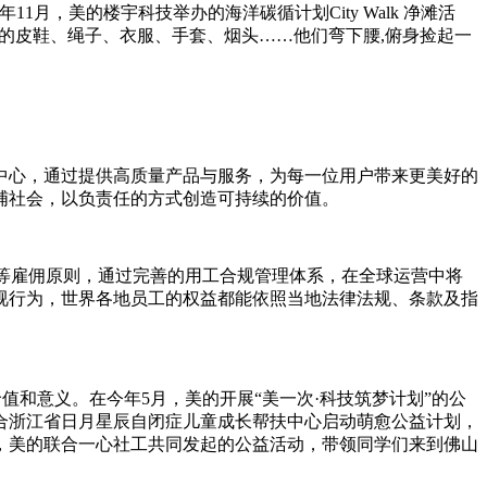
月，美的楼宇科技举办的海洋碳循计划City Walk 净滩活
旧的皮鞋、绳子、衣服、手套、烟头……他们弯下腰,俯身捡起一
中心，通过提供高质量产品与服务，为每一位用户带来更美好的
哺社会，以负责任的方式创造可持续的价值。
持平等雇佣原则，通过完善的用工合规管理体系，在全球运营中将
视行为，世界各地员工的权益都能依照当地法律法规、条款及指
价值和意义。在今年5月，美的开展“美一次·科技筑梦计划”的公
联合浙江省日月星辰自闭症儿童成长帮扶中心启动萌愈公益计划，
，美的联合一心社工共同发起的公益活动，带领同学们来到佛山