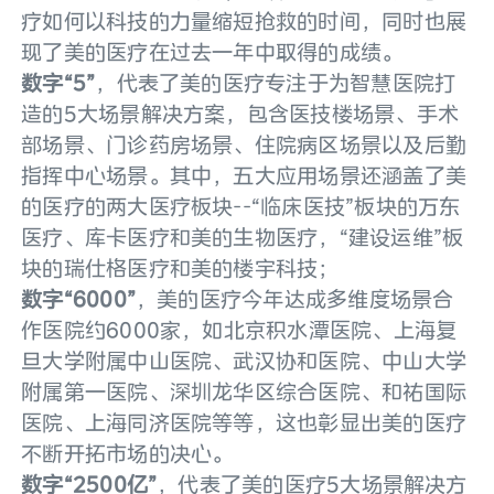
疗如何以科技的力量缩短抢救的时间，同时也展
现了美的医疗在过去一年中取得的成绩。
数字“5”
，代表了美的医疗专注于为智慧医院打
造的5大场景解决方案，包含医技楼场景、手术
部场景、门诊药房场景、住院病区场景以及后勤
指挥中心场景。其中，五大应用场景还涵盖了美
的医疗的两大医疗板块--“临床医技”板块的万东
医疗、库卡医疗和美的生物医疗，“建设运维”板
块的瑞仕格医疗和美的楼宇科技；
数字“6000”
，美的医疗今年达成多维度场景合
作医院约6000家，如北京积水潭医院、上海复
旦大学附属中山医院、武汉协和医院、中山大学
附属第一医院、深圳龙华区综合医院、和祐国际
医院、上海同济医院等等，这也彰显出美的医疗
不断开拓市场的决心。
数字“2500亿”
，代表了美的医疗5大场景解决方