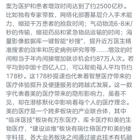
案为医护和患者增效时间达到了约2500亿秒。
比如独有专家带教，网络化部署基层介入手术能
力，缩短千万患者的抢救时间；气动物流6-8米/
秒的传输，缩短药品和紧急物品运输的时间；海
量影像数据库一键智能“秒搜”，提升近万医生精
准搜索的效率和历史病例研究等等……增效的时
间相当于年内间接增加就诊机会约87万人次。若
平均到中国十四亿人口，可以帮助每人平均节约
178秒。这178秒提速也代表着智慧医疗带来的
医疗体验提升及便捷服务的跨越式发展。这一数
字代表着美的医疗带来的隐形影响力，虽看不
见，却在潜移默化中影响着每个人的医疗理念。
美的医疗是一个跨多板块的产业联合体，其中
“临床医技”板块有万东医疗、库卡医疗和美的生
物医疗，“建设运维”板块有瑞仕格医疗和美的楼
宇科技，各大业务板块之间通过彼此技术有机融