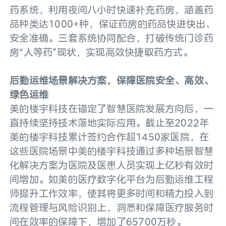
药系统，利用夜间八小时快速补充药房，涵盖药
品种类达1000+种，保证药房的药品快进快出、
安全准确。三套系统协同配合，打破传统门诊药
房“人等药”现状，实现高效快捷取药方式。
后勤运维场景解决方案，保障医院安全、高效、
绿色运维
美的楼宇科技在锚定了智慧医院发展方向后，一
直持续坚持技术落地实际应用。截止至2022年
美的楼宇科技累计签约合作超1450家医院，在
这些医院场景中美的楼宇科技通过多种场景智慧
化解决方案为医院及医患人员实现上亿秒有效时
间增加。如美的医疗数字化平台为后勤运维工程
师提升工作效率，使其将更多时间和精力投入到
流程管理与风险识别上，洞悉和保障医疗服务时
间在效率的保障下，增加了65700万秒。