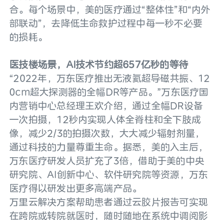
合。每个场景中，美的医疗通过“整体性”和“内外
部联动”，去降低生命救护过程中每一秒不必要
的损耗。
医技楼场景，AI技术节约超657亿秒的等待
“2022年，万东医疗推出无液氦超导磁共振、12
0cm超大探测器的全幅DR等产品。”万东医疗国
内营销中心总经理王欢介绍，通过全幅DR设备
一次拍摄，12秒内实现人体全脊柱和全下肢成
像，减少2/3的拍摄次数，大大减少辐射剂量，
通过科技的力量尊重生命。据悉，美的入主后，
万东医疗研发人员扩充了3倍，借助于美的中央
研究院、AI创新中心、软件研究院等资源，万东
医疗得以研发出更多高端产品。
万里云解决方案帮助患者通过云胶片报告可实现
在跨院或转院就医时，随时随地在系统中调阅影