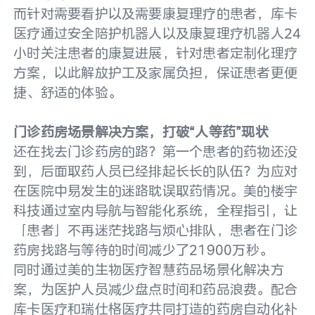
而针对需要看护以及需要康复理疗的患者，库卡
医疗通过安全陪护机器人以及康复理疗机器人24
小时关注患者的康复进展，针对患者定制化理疗
方案，以此解放护工及家属负担，保证患者更便
捷、舒适的体验。
门诊药房场景解决方案，打破“人等药”现状
还在找去门诊药房的路？第一个患者的药物还没
到，后面取药人员已经排起长长的队伍？为应对
在医院中易发生的迷路耽误取药情况。美的楼宇
科技通过室内导航与智能化系统，全程指引，让
「患者」不再迷茫找路与烦心排队，患者在门诊
药房找路与等待的时间减少了21900万秒。
同时通过美的生物医疗智慧药品场景化解决方
案，为医护人员减少盘点时间和药品浪费。配合
库卡医疗和瑞仕格医疗共同打造的药房自动化补