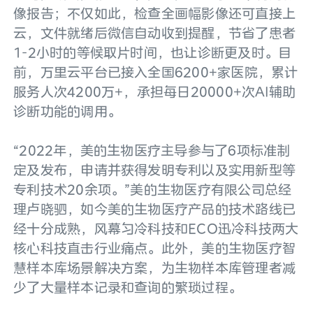
像报告；不仅如此，检查全画幅影像还可直接上
云，文件就绪后微信自动收到提醒，节省了患者
1-2小时的等候取片时间，也让诊断更及时。目
前，万里云平台已接入全国6200+家医院，累计
服务人次4200万+，承担每日20000+次AI辅助
诊断功能的调用。
“2022年，美的生物医疗主导参与了6项标准制
定及发布，申请并获得发明专利以及实用新型等
专利技术20余项。”美的生物医疗有限公司总经
理卢晓驷，如今美的生物医疗产品的技术路线已
经十分成熟，风幕匀冷科技和ECO迅冷科技两大
核心科技直击行业痛点。此外，美的生物医疗智
慧样本库场景解决方案，为生物样本库管理者减
少了大量样本记录和查询的繁琐过程。