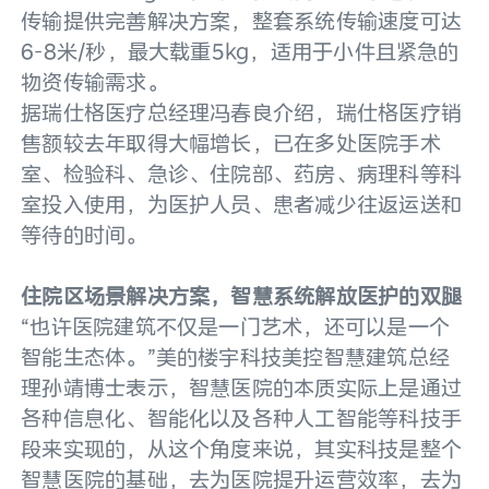
传输提供完善解决方案，整套系统传输速度可达
6-8米/秒，最大载重5kg，适用于小件且紧急的
物资传输需求。
据瑞仕格医疗总经理冯春良介绍，瑞仕格医疗销
售额较去年取得大幅增长，已在多处医院手术
室、检验科、急诊、住院部、药房、病理科等科
室投入使用，为医护人员、患者减少往返运送和
等待的时间。
住院区场景解决方案，智慧系统解放医护的双腿
“也许医院建筑不仅是一门艺术，还可以是一个
智能生态体。”美的楼宇科技美控智慧建筑总经
理孙靖博士表示，智慧医院的本质实际上是通过
各种信息化、智能化以及各种人工智能等科技手
段来实现的，从这个角度来说，其实科技是整个
智慧医院的基础，去为医院提升运营效率，去为