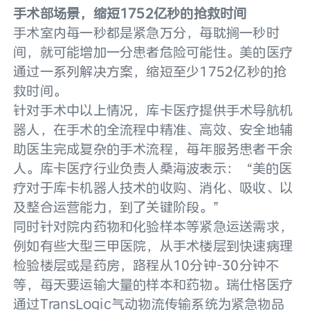
手术部场景，缩短1752亿秒的抢救时间
手术室内每一秒都是紧急万分，每耽搁一秒时
间，就可能增加一分患者危险可能性。美的医疗
通过一系列解决方案，缩短至少1752亿秒的抢
救时间。
针对手术中以上情况，库卡医疗提供手术导航机
器人，在手术的全流程中精准、高效、安全地辅
助医生完成复杂的手术流程，每年服务患者千余
人。库卡医疗行业负责人桑海波表示：  “美的医
疗对于库卡机器人技术的收购、消化、吸收、以
及整合运营能力，到了关键阶段。”
同时针对院内药物和化验样本等紧急运送需求，
例如有些大型三甲医院，从手术楼层到快速病理
检验楼层或是药房，路程从10分钟-30分钟不
等，每天要运输大量的样本和药物。瑞仕格医疗
通过TransLogic气动物流传输系统为紧急物品