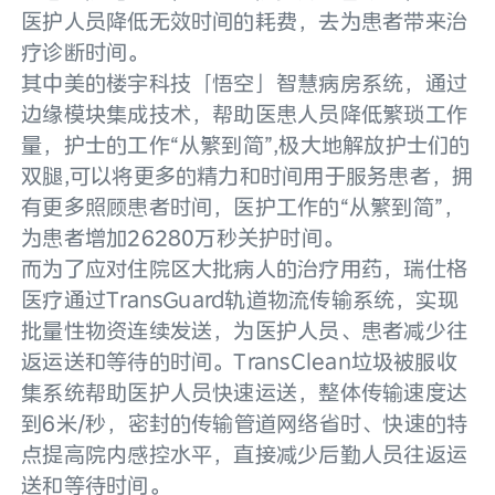
医护人员降低无效时间的耗费，去为患者带来治
疗诊断时间。
其中美的楼宇科技「悟空」智慧病房系统，通过
边缘模块集成技术，帮助医患人员降低繁琐工作
量，护士的工作“从繁到简”,极大地解放护士们的
双腿,可以将更多的精力和时间用于服务患者，拥
有更多照顾患者时间，医护工作的“从繁到简”，
为患者增加26280万秒关护时间。
而为了应对住院区大批病人的治疗用药，瑞仕格
医疗通过TransGuard轨道物流传输系统，实现
批量性物资连续发送，为医护人员、患者减少往
返运送和等待的时间。TransClean垃圾被服收
集系统帮助医护人员快速运送，整体传输速度达
到6米/秒，密封的传输管道网络省时、快速的特
点提高院内感控水平，直接减少后勤人员往返运
送和等待时间。