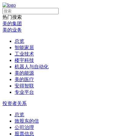
热门搜索
美的集团
美的业务
总览
智能家居
工业技术
楼宇科技
机器人与自动化
美的能源
美的医疗
安得智联
专业平台
投资者关系
总览
致股东的信
公司治理
股票信息