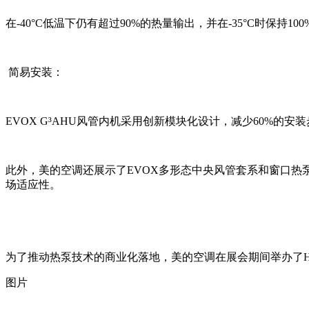
在-40°C低温下仍有超过90%的热量输出，并在-35°C时保持10
简易安装：
EVOX G³AHU风管内机采用创新模块化设计，减少60%的
此外，美的空调还展示了EVOX多形态中央风管套系和窗口
场适应性。
为了推动热泵技术的商业化落地，美的空调在展会期间举办了Heat P
图片