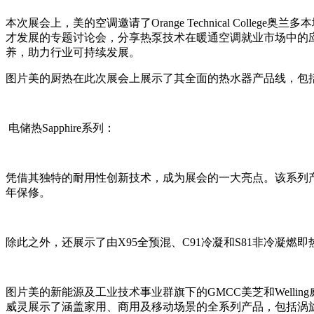
本次展会上，美的空调邀请了Orange Technical Col
才发展的专题讨论会，分享热泵技术在暖通空调就业市场中的
养，助力行业可持续发展。
图片美的厨热在此次展会上展示了其全面的热水器产品线，包
电储热Sapphire系列：
凭借其独特的耐用性创新技术，成为展会的一大亮点。该系列
年保修。
除此之外，还展示了由X95全预混、C91冷凝和S81非冷凝燃
图片美的新能源及工业技术事业群旗下的GMCC美芝和Well
威灵展示了涵盖家用、商用及移动场景的全系列产品，包括涡