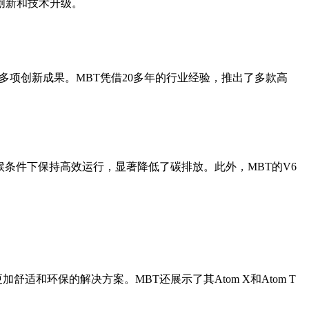
创新和技术升级。
空调领域的多项创新成果。MBT凭借20多年的行业经验，推出了多款高
够在极端气候条件下保持高效运行，显著降低了碳排放。此外，MBT的V6
更加舒适和环保的解决方案。MBT还展示了其Atom X和Atom T