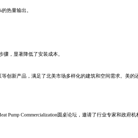
0%的热量输出。
安装步骤，显著降低了安装成本。
热泵等创新产品，满足了北美市场多样化的建筑和空间需求。美的
ump Commercialization圆桌论坛，邀请了行业专家