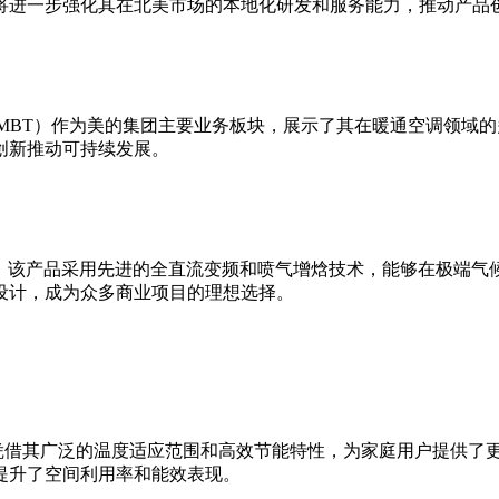
将进一步强化其在北美市场的本地化研发和服务能力，推动产品
gies,以下简称 MBT）作为美的集团主要业务板块，展示了其在暖通
创新推动可持续发展。
rcial ATW热泵，该产品采用先进的全直流变频和喷气增焓技术，能
设计，成为众多商业项目的理想选择。
NV泳池热泵，凭借其广泛的温度适应范围和高效节能特性，为家庭用户提供了
提升了空间利用率和能效表现。