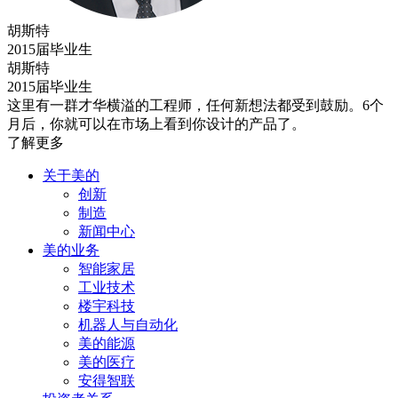
胡斯特
2015届毕业生
胡斯特
2015届毕业生
这里有一群才华横溢的工程师，任何新想法都受到鼓励。6个
月后，你就可以在市场上看到你设计的产品了。
了解更多
关于美的
创新
制造
新闻中心
美的业务
智能家居
工业技术
楼宇科技
机器人与自动化
美的能源
美的医疗
安得智联