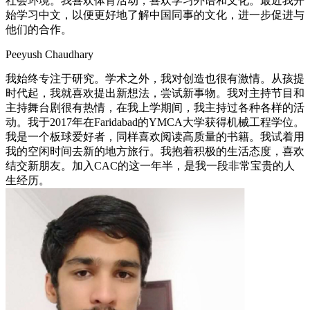
社会环境。我喜欢体育活动，喜欢学习外语和文化。最近我开
始学习中文，以便更好地了解中国同事的文化，进一步促进与
他们的合作。
Peeyush Chaudhary
我始终专注于研究。学术之外，我对创造也很有激情。从孩提
时代起，我就喜欢提出新想法，尝试新事物。我对主持节目和
主持舞台剧很有热情，在我上学期间，我主持过各种各样的活
动。我于2017年在Faridabad的YMCA大学获得机械工程学位。
我是一个板球爱好者，同样喜欢阅读高质量的书籍。我试着用
我的空闲时间去新的地方旅行。我抱着积极的生活态度，喜欢
结交新朋友。加入CAC的这一年半，是我一段非常宝贵的人
生经历。