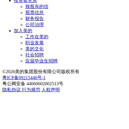
投资者关系
致股东的信
股票信息
财务报告
公司治理
加入美的
工作在美的
职业发展
美的文化
社会招聘
应届毕业生招聘
©2026美的集团股份有限公司版权所有
粤ICP备09215446号-1
粤公网安备 44060602002513号
隐私协议
行为规范
人权声明