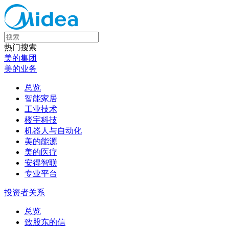
热门搜索
美的集团
美的业务
总览
智能家居
工业技术
楼宇科技
机器人与自动化
美的能源
美的医疗
安得智联
专业平台
投资者关系
总览
致股东的信